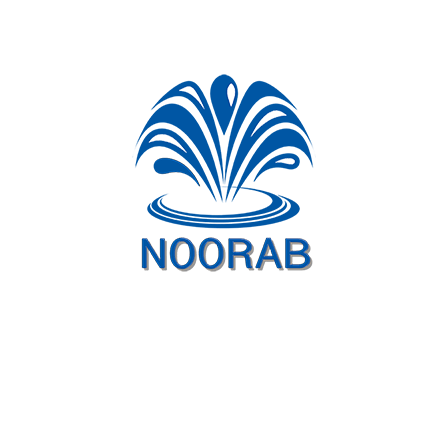
ذخیره نام، ایمیل و وبسایت من در مرورگر برای زمانی که دوباره دیدگاهی
می‌نویسم.
برای امنیت ، استفاده از سرویس ریکپچای گوگل الزامی است که منوط به
خط مشی رازداری
و
شرایط استفاده
گوگل است.
I agree to these terms (required).
فرستادن دیدگاه