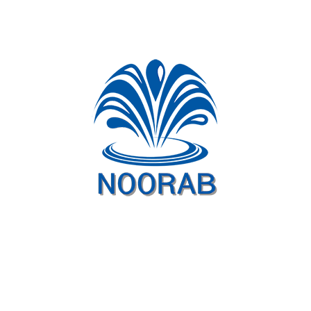
ذخیره نام، ایمیل و وبسایت من در مرورگر برای زمانی که دوباره دیدگاهی
می‌نویسم.
برای امنیت ، استفاده از سرویس ریکپچای گوگل الزامی است که منوط به
خط مشی رازداری
و
شرایط استفاده
گوگل است.
I agree to these terms (required).
فرستادن دیدگاه