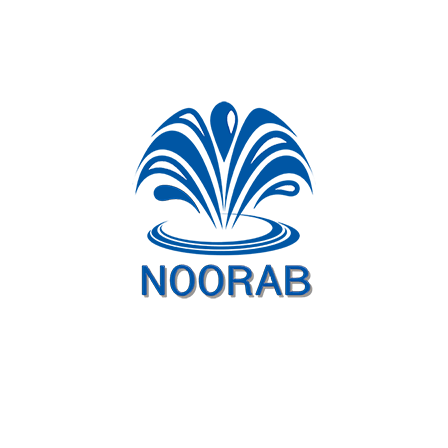
ذخیره نام، ایمیل و وبسایت من در مرورگر برای زمانی که دوباره دیدگاهی
می‌نویسم.
برای امنیت ، استفاده از سرویس ریکپچای گوگل الزامی است که منوط به
خط مشی رازداری
و
شرایط استفاده
گوگل است.
I agree to these terms (required).
فرستادن دیدگاه