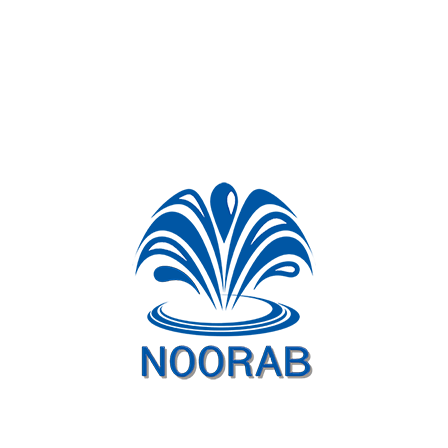
 انتخاب‌های متنوعی در تزیین فضا کمک می‌کند و انتخاب بهتری برای هر سلیقه ارائه م
وب هستند و به عنوان نقطه تمرکز و زیباسازی در این مکان‌ها مورد استفاده قرار می‌گیر
ند به عنوان یکی از عناصر دکوراتیو و زیبا در حیاط‌ ها و داخل منزل استفاده شوند.
ا، رستوران‌ها، ادارات و مراکز خرید نیز مورد استفاده قرار می‌گیرند و به رقابت‌پذیر
های پروژه های آبنمای ثابت نوراب را می توانید داخل کانال نوراب در
آپارات
مشاهده نما
مشاهده ویدیوها