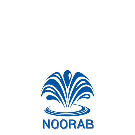
قابلیت اجرای فایل کارگردانی شده موزیک توسط نرم افزار (نرم افزارکارگردانی
موزیک نوراب)
قابلیت ارسال دیتای پردازش شده به دو اینورتر و دو کنترلر چراغ
کارت صدای پیشرفته با سرعت تبدیل KS/S 48 با دقت ۲۴ بیت
دارای فیلترهای فعال در ورودی و خروجی سیستم صوت
دارای سیستم تشخیص خطای اولیه، شامل نمایش بررسی عدم ارتباط با حافظه
داخلی، عدم وجود کارت حافظه، عدم ارتباط با کارت حافظه، عدم ارتباط با کارت
صدا، عدم ارتباط با اینورتر و عدم ارتباط با کنترلر چراغ
دارای سیستم همزمان سازی صوت و حرکات آبنما با ایجاد تاخیر بین ارسال
فرامین و ارسال اطلاعات به کارت صدا با قابلیت تنظیم بین ms 0-1000
نمایش خطا در حین کار آبنما (قطع ارتباط با SD Card و…) به منظور عیب یابی
راحت تر و سریعتر امکان تغییر IP اینورترها و کنترلر چراغ ها
امکان مدیریت فایل های موجود در SD Card
قابلیت تنظیم حداقل و اکثر ارتفاع آبنما
قابلیت کار در چهار حالت (موزیکال،ثابت، هارمونیک و پخش موزیک)