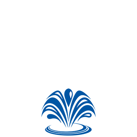
یک ورودی ۹ پین
یک خروجی ۱۱ پین
قابلیت اتصال مستقیم به PLC
دارای ۸ عدد ماسفت قدرت ۴۰ آمپری
ایزوله بودن ورودی از خروجی
دارای دیود هرزگرد جهت تخلیه ی بارهای سلفی
دو سال گارانتی تعویض و ۵ سال خدمات پس از فروش
ثبت سفارش